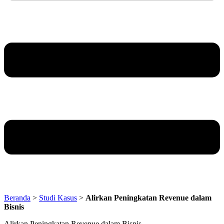
Beranda
>
Studi Kasus
>
Alirkan Peningkatan Revenue dalam
Bisnis
Alirkan Peningkatan Revenue dalam Bisnis