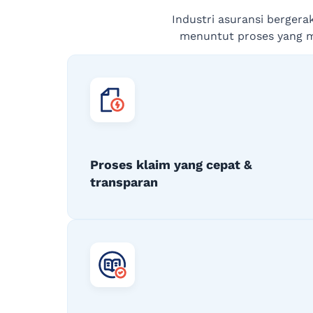
Industri asuransi bergera
menuntut proses yang mu
Proses klaim yang cepat &
transparan