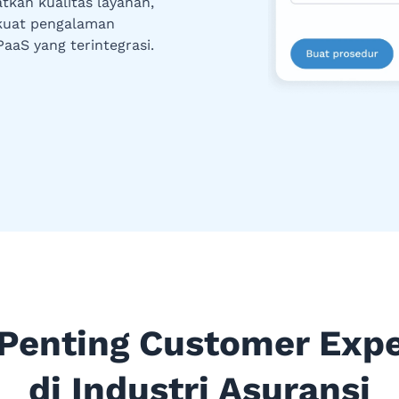
kan kualitas layanan,
kuat pengalaman
aaS yang terintegrasi.
Penting Customer Exp
di Industri Asuransi