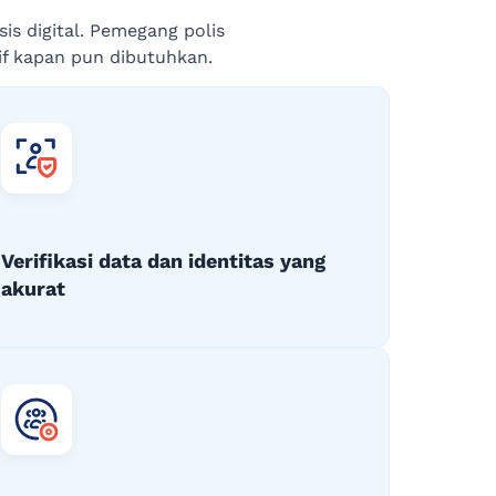
is digital. Pemegang polis
if kapan pun dibutuhkan.
Verifikasi data dan identitas yang
akurat