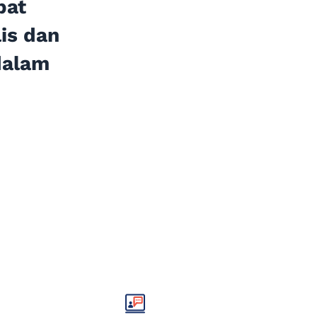
pat
is dan
dalam