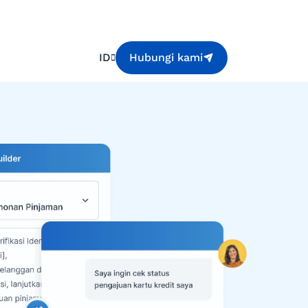
ID
Hubungi kami