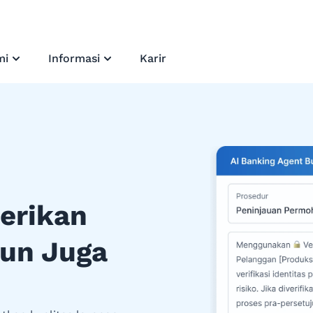
mi
Informasi
Karir
erikan
un Juga