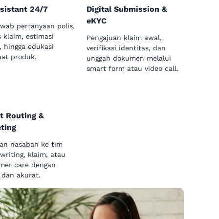
sistant 24/7
Digital Submission &
eKYC
wab pertanyaan polis,
 klaim, estimasi
Pengajuan klaim awal,
, hingga edukasi
verifikasi identitas, dan
at produk.
unggah dokumen melalui
smart form atau video call.
t Routing &
ting
an nasabah ke tim
writing, klaim, atau
mer care dengan
 dan akurat.