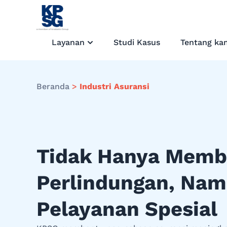
Layanan
Studi Kasus
Tentang ka
Beranda
>
Industri Asuransi
Tidak Hanya Memb
Perlindungan, Nam
Pelayanan Spesial