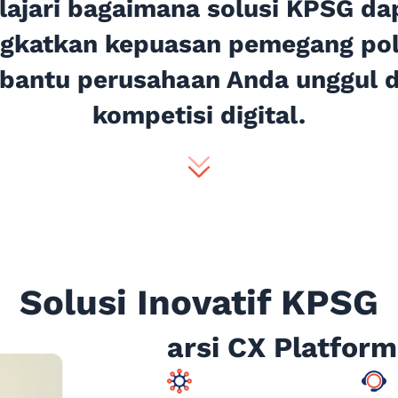
lajari bagaimana solusi KPSG da
gkatkan kepuasan pemegang pol
antu perusahaan Anda unggul 
kompetisi digital.
Solusi Inovatif KPSG
arsi CX Platform