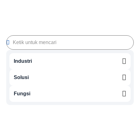
Industri
Solusi
Fungsi