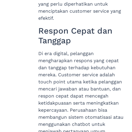
yang perlu diperhatikan untuk
menciptakan customer service yang
efektif.
Respon Cepat dan
Tanggap
Di era digital, pelanggan
mengharapkan respons yang cepat
dan tanggap terhadap kebutuhan
mereka. Customer service adalah
touch point utama ketika pelanggan
mencari jawaban atau bantuan, dan
respon cepat dapat mencegah
ketidakpuasan serta meningkatkan
kepercayaan. Perusahaan bisa
membangun sistem otomatisasi atau
menggunakan chatbot untuk
menjawab pertanyaan umum,