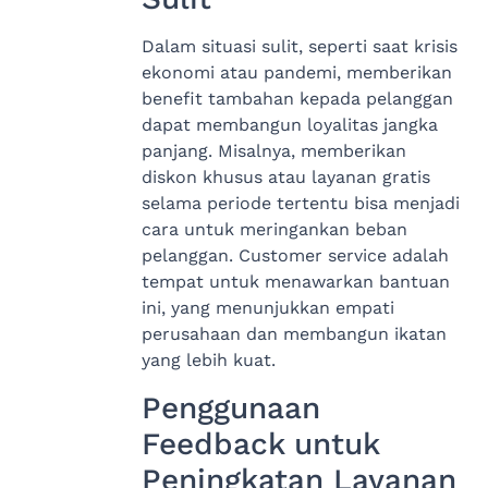
Dalam situasi sulit, seperti saat krisis
ekonomi atau pandemi, memberikan
benefit tambahan kepada pelanggan
dapat membangun loyalitas jangka
panjang. Misalnya, memberikan
diskon khusus atau layanan gratis
selama periode tertentu bisa menjadi
cara untuk meringankan beban
pelanggan. Customer service adalah
tempat untuk menawarkan bantuan
ini, yang menunjukkan empati
perusahaan dan membangun ikatan
yang lebih kuat.
Penggunaan
Feedback untuk
Peningkatan Layanan