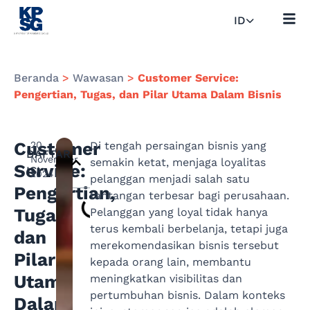
ID
Beranda
>
Wawasan
>
Customer Service:
Pengertian, Tugas, dan Pilar Utama Dalam Bisnis
Customer
20
Di tengah persaingan bisnis yang
DAFTAR
November
semakin ketat, menjaga loyalitas
Service:
ISI
2024
pelanggan menjadi salah satu
Pengertian,
tantangan terbesar bagi perusahaan.
Tugas,
Pelanggan yang loyal tidak hanya
terus kembali berbelanja, tetapi juga
dan
merekomendasikan bisnis tersebut
Pilar
kepada orang lain, membantu
Utama
meningkatkan visibilitas dan
pertumbuhan bisnis. Dalam konteks
Dalam