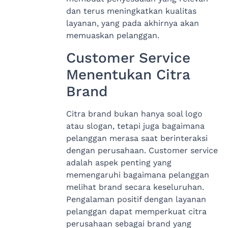
dan terus meningkatkan kualitas
layanan, yang pada akhirnya akan
memuaskan pelanggan.
Customer Service
Menentukan Citra
Brand
Citra brand bukan hanya soal logo
atau slogan, tetapi juga bagaimana
pelanggan merasa saat berinteraksi
dengan perusahaan. Customer service
adalah aspek penting yang
memengaruhi bagaimana pelanggan
melihat brand secara keseluruhan.
Pengalaman positif dengan layanan
pelanggan dapat memperkuat citra
perusahaan sebagai brand yang