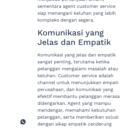
sementara agent customer service
siap menangani keluhan yang lebih
kompleks dengan segera.
Komunikasi yang
Jelas dan Empatik
Komunikasi yang jelas dan empatik
sangat penting, terutama ketika
pelanggan mengalami masalah atau
keluhan. Customer service adalah
channel untuk menunjukkan empati
perusahaan, dan komunikasi yang
efektif membantu pelanggan merasa
didengarkan. Agent yang mampu
mendengar, memahami kebutuhan
pelanggan, serta memberikan solusi
dengan sikap empatik cenderung