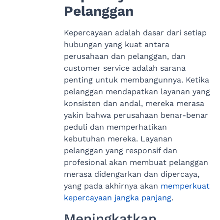
Pelanggan
Kepercayaan adalah dasar dari setiap
hubungan yang kuat antara
perusahaan dan pelanggan, dan
customer service adalah sarana
penting untuk membangunnya. Ketika
pelanggan mendapatkan layanan yang
konsisten dan andal, mereka merasa
yakin bahwa perusahaan benar-benar
peduli dan memperhatikan
kebutuhan mereka. Layanan
pelanggan yang responsif dan
profesional akan membuat pelanggan
merasa didengarkan dan dipercaya,
yang pada akhirnya akan
m
emperkuat
kepercayaan jangka panjang
.
Meningkatkan