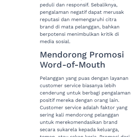
peduli dan responsif. Sebaliknya,
pengalaman negatif dapat merusak
reputasi dan memengaruhi citra
brand di mata pelanggan, bahkan
berpotensi menimbulkan kritik di
media sosial.
Mendorong Promosi
Word-of-Mouth
Pelanggan yang puas dengan layanan
customer service biasanya lebih
cenderung untuk berbagi pengalaman
positif mereka dengan orang lain.
Customer service adalah faktor yang
sering kali mendorong pelanggan
untuk merekomendasikan brand
secara sukarela kepada keluarga,
teman, atau rekan kerja. Promosi dari