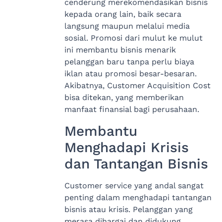
cenderung merekomendasikan bisnis
kepada orang lain, baik secara
langsung maupun melalui media
sosial. Promosi dari mulut ke mulut
ini membantu bisnis menarik
pelanggan baru tanpa perlu biaya
iklan atau promosi besar-besaran.
Akibatnya, Customer Acquisition Cost
bisa ditekan, yang memberikan
manfaat finansial bagi perusahaan.
Membantu
Menghadapi Krisis
dan Tantangan Bisnis
Customer service yang andal sangat
penting dalam menghadapi tantangan
bisnis atau krisis. Pelanggan yang
merasa dihargai dan didukung