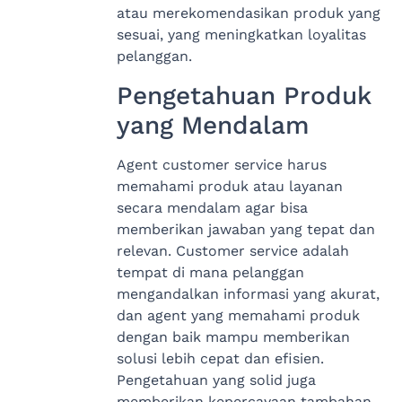
atau merekomendasikan produk yang
sesuai, yang meningkatkan loyalitas
pelanggan.
Pengetahuan Produk
yang Mendalam
Agent customer service harus
memahami produk atau layanan
secara mendalam agar bisa
memberikan jawaban yang tepat dan
relevan. Customer service adalah
tempat di mana pelanggan
mengandalkan informasi yang akurat,
dan agent yang memahami produk
dengan baik mampu memberikan
solusi lebih cepat dan efisien.
Pengetahuan yang solid juga
memberikan kepercayaan tambahan