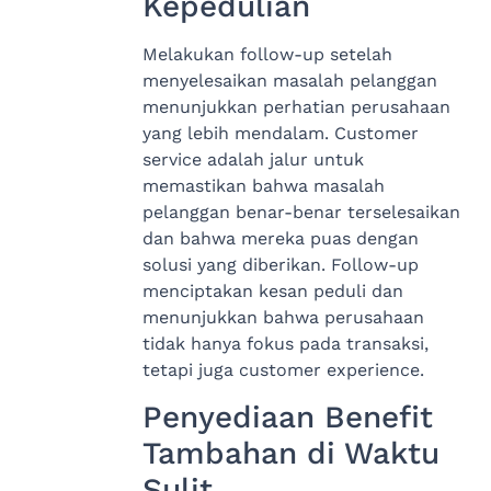
Kepedulian
Melakukan follow-up setelah
menyelesaikan masalah pelanggan
menunjukkan perhatian perusahaan
yang lebih mendalam. Customer
service adalah jalur untuk
memastikan bahwa masalah
pelanggan benar-benar terselesaikan
dan bahwa mereka puas dengan
solusi yang diberikan. Follow-up
menciptakan kesan peduli dan
menunjukkan bahwa perusahaan
tidak hanya fokus pada transaksi,
tetapi juga customer experience.
Penyediaan Benefit
Tambahan di Waktu
Sulit