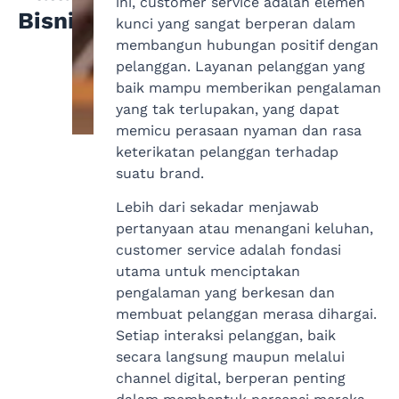
ini, customer service adalah elemen
Bisnis
kunci yang sangat berperan dalam
membangun hubungan positif dengan
pelanggan. Layanan pelanggan yang
baik mampu memberikan pengalaman
yang tak terlupakan, yang dapat
memicu perasaan nyaman dan rasa
keterikatan pelanggan terhadap
suatu brand.
Lebih dari sekadar menjawab
pertanyaan atau menangani keluhan,
customer service adalah fondasi
utama untuk menciptakan
pengalaman yang berkesan dan
membuat pelanggan merasa dihargai.
Setiap interaksi pelanggan, baik
secara langsung maupun melalui
channel digital, berperan penting