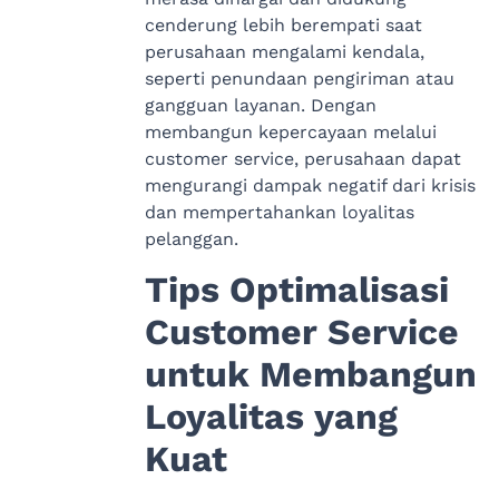
cenderung lebih berempati saat
perusahaan mengalami kendala,
seperti penundaan pengiriman atau
gangguan layanan. Dengan
membangun kepercayaan melalui
customer service, perusahaan dapat
mengurangi dampak negatif dari krisis
dan mempertahankan loyalitas
pelanggan.
Tips Optimalisasi
Customer Service
untuk Membangun
Loyalitas yang
Kuat