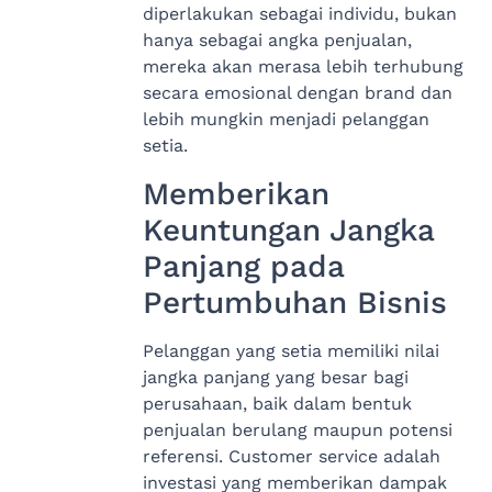
diperlakukan sebagai individu, bukan
hanya sebagai angka penjualan,
mereka akan merasa lebih terhubung
secara emosional dengan brand dan
lebih mungkin menjadi pelanggan
setia.
Memberikan
Keuntungan Jangka
Panjang pada
Pertumbuhan Bisnis
Pelanggan yang setia memiliki nilai
jangka panjang yang besar bagi
perusahaan, baik dalam bentuk
penjualan berulang maupun potensi
referensi. Customer service adalah
investasi yang memberikan dampak