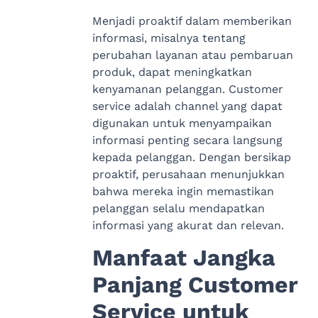
Menjadi proaktif dalam memberikan
informasi, misalnya tentang
perubahan layanan atau pembaruan
produk, dapat meningkatkan
kenyamanan pelanggan. Customer
service adalah channel yang dapat
digunakan untuk menyampaikan
informasi penting secara langsung
kepada pelanggan. Dengan bersikap
proaktif, perusahaan menunjukkan
bahwa mereka ingin memastikan
pelanggan selalu mendapatkan
informasi yang akurat dan relevan.
Manfaat Jangka
Panjang Customer
Service untuk