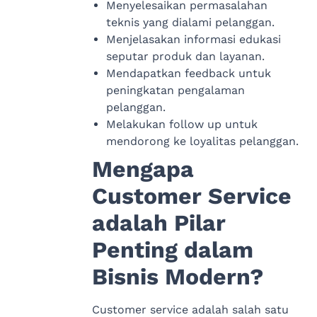
Menyelesaikan permasalahan
teknis yang dialami pelanggan.
Menjelasakan informasi edukasi
seputar produk dan layanan.
Mendapatkan feedback untuk
peningkatan pengalaman
pelanggan.
Melakukan follow up untuk
mendorong ke loyalitas pelanggan.
Mengapa
Customer Service
adalah Pilar
Penting dalam
Bisnis Modern?
Customer service adalah salah satu