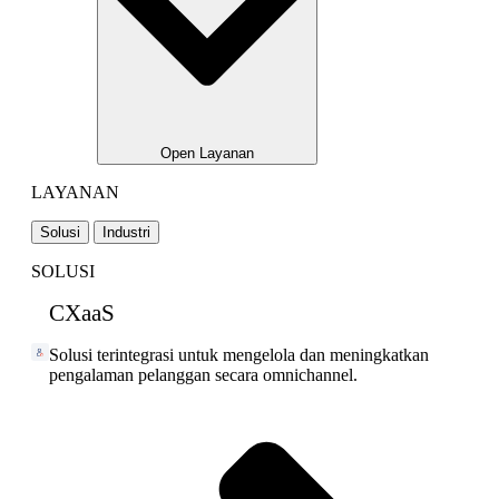
Open Layanan
LAYANAN
Solusi
Industri
SOLUSI
CXaaS
Solusi terintegrasi untuk mengelola dan meningkatkan
pengalaman pelanggan secara omnichannel.