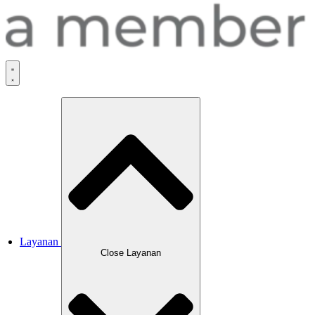
Layanan
Close Layanan