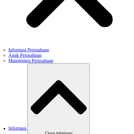
Informasi Perusahaan
Anak Perusahaan
Manajemen Perusahaan
Informasi
Close Informasi