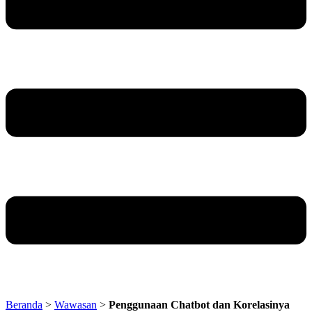
Beranda
>
Wawasan
>
Penggunaan Chatbot dan Korelasinya