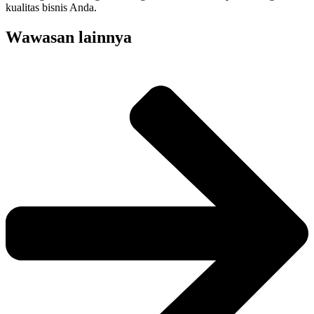
kualitas bisnis Anda.
Wawasan lainnya