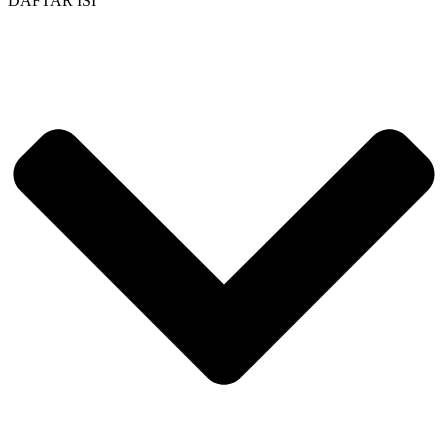
DAFTAR ISI