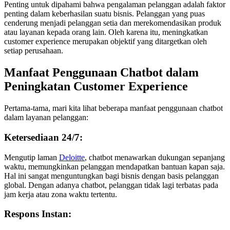
Penting untuk dipahami bahwa pengalaman pelanggan adalah faktor
penting dalam keberhasilan suatu bisnis. Pelanggan yang puas
cenderung menjadi pelanggan setia dan merekomendasikan produk
atau layanan kepada orang lain. Oleh karena itu, meningkatkan
customer experience merupakan objektif yang ditargetkan oleh
setiap perusahaan.
Manfaat Penggunaan Chatbot dalam
Peningkatan Customer Experience
Pertama-tama, mari kita lihat beberapa manfaat penggunaan chatbot
dalam layanan pelanggan:
Ketersediaan 24/7:
Mengutip laman
Deloitte
, chatbot menawarkan dukungan sepanjang
waktu, memungkinkan pelanggan mendapatkan bantuan kapan saja.
Hal ini sangat menguntungkan bagi bisnis dengan basis pelanggan
global. Dengan adanya chatbot, pelanggan tidak lagi terbatas pada
jam kerja atau zona waktu tertentu.
Respons Instan: