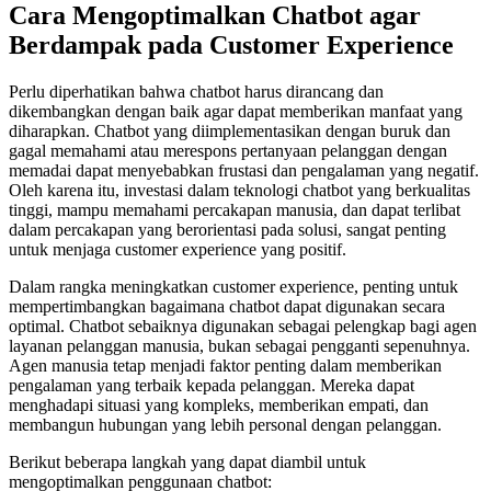
Cara Mengoptimalkan Chatbot agar
Berdampak pada Customer Experience
Perlu diperhatikan bahwa chatbot harus dirancang dan
dikembangkan dengan baik agar dapat memberikan manfaat yang
diharapkan. Chatbot yang diimplementasikan dengan buruk dan
gagal memahami atau merespons pertanyaan pelanggan dengan
memadai dapat menyebabkan frustasi dan pengalaman yang negatif.
Oleh karena itu, investasi dalam teknologi chatbot yang berkualitas
tinggi, mampu memahami percakapan manusia, dan dapat terlibat
dalam percakapan yang berorientasi pada solusi, sangat penting
untuk menjaga customer experience yang positif.
Dalam rangka meningkatkan customer experience, penting untuk
mempertimbangkan bagaimana chatbot dapat digunakan secara
optimal. Chatbot sebaiknya digunakan sebagai pelengkap bagi agen
layanan pelanggan manusia, bukan sebagai pengganti sepenuhnya.
Agen manusia tetap menjadi faktor penting dalam memberikan
pengalaman yang terbaik kepada pelanggan. Mereka dapat
menghadapi situasi yang kompleks, memberikan empati, dan
membangun hubungan yang lebih personal dengan pelanggan.
Berikut beberapa langkah yang dapat diambil untuk
mengoptimalkan penggunaan chatbot: