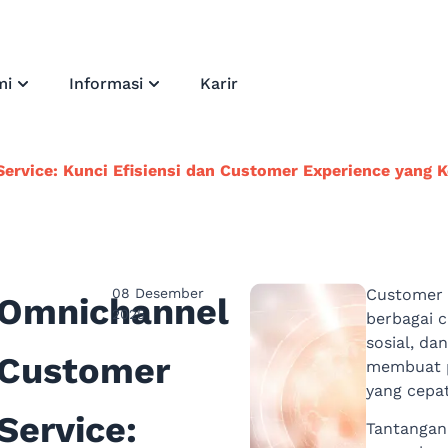
mi
Informasi
Karir
rvice: Kunci Efisiensi dan Customer Experience yang 
08 Desember
Customer 
Omnichannel
2025
berbagai c
sosial, da
Customer
membuat 
yang cepat
Service:
Tantangan