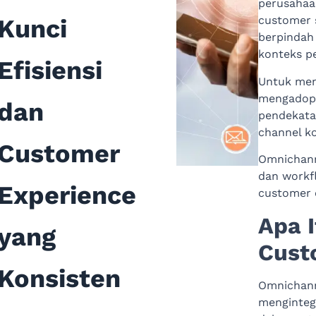
perusahaan
customer s
Kunci
berpindah
konteks p
Efisiensi
Untuk men
mengadops
dan
pendekata
channel k
Customer
Omnichann
dan workfl
Experience
customer e
Apa 
yang
Cust
Konsisten
Omnichann
menginteg