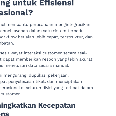
ng untuk Efisiensi
asional?
el membantu perusahaan mengintegrasikan
hannel layanan dalam satu sistem terpadu
orkflow berjalan lebih cepat, terstruktur, dan
mbatan.
es riwayat interaksi customer secara real-
nt dapat memberikan respon yang lebih akurat
us menelusuri data secara manual.
ini mengurangi duplikasi pekerjaan,
at penyelesaian tiket, dan menciptakan
operasional di seluruh divisi yang terlibat dalam
 customer.
ningkatkan Kecepatan
ons