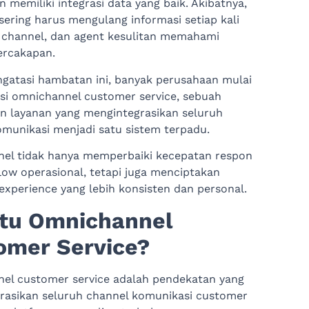
 memiliki integrasi data yang baik. Akibatnya,
ering harus mengulang informasi setiap kali
 channel, dan agent kesulitan memahami
ercakapan.
gatasi hambatan ini, banyak perusahaan mulai
i omnichannel customer service, sebuah
n layanan yang mengintegrasikan seluruh
omunikasi menjadi satu sistem terpadu.
el tidak hanya memperbaiki kecepatan respon
ow operasional, tetapi juga menciptakan
xperience yang lebih konsisten dan personal.
Itu Omnichannel
omer Service?
el customer service adalah pendekatan yang
rasikan seluruh channel komunikasi customer