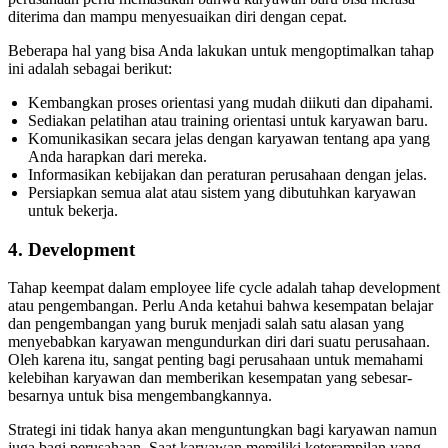
diterima dan mampu menyesuaikan diri dengan cepat.
Beberapa hal yang bisa Anda lakukan untuk mengoptimalkan tahap
ini adalah sebagai berikut:
Kembangkan proses orientasi yang mudah diikuti dan dipahami.
Sediakan pelatihan atau training orientasi untuk karyawan baru.
Komunikasikan secara jelas dengan karyawan tentang apa yang
Anda harapkan dari mereka.
Informasikan kebijakan dan peraturan perusahaan dengan jelas.
Persiapkan semua alat atau sistem yang dibutuhkan karyawan
untuk bekerja.
4. Development
Tahap keempat dalam employee life cycle adalah tahap development
atau pengembangan. Perlu Anda ketahui bahwa kesempatan belajar
dan pengembangan yang buruk menjadi salah satu alasan yang
menyebabkan karyawan mengundurkan diri dari suatu perusahaan.
Oleh karena itu, sangat penting bagi perusahaan untuk memahami
kelebihan karyawan dan memberikan kesempatan yang sebesar-
besarnya untuk bisa mengembangkannya.
Strategi ini tidak hanya akan menguntungkan bagi karyawan namun
juga bagi perusahaan. Saat karyawan memiliki keterampilan yang