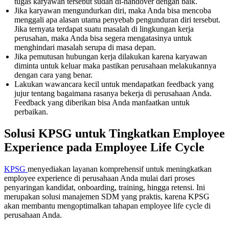
tugas karyawan tersebut sudah di-handover dengan baik.
Jika karyawan mengundurkan diri, maka Anda bisa mencoba
menggali apa alasan utama penyebab pengunduran diri tersebut.
Jika ternyata terdapat suatu masalah di lingkungan kerja
perusahan, maka Anda bisa segera mengatasinya untuk
menghindari masalah serupa di masa depan.
Jika pemutusan hubungan kerja dilakukan karena karyawan
diminta untuk keluar maka pastikan perusahaan melakukannya
dengan cara yang benar.
Lakukan wawancara kecil untuk mendapatkan feedback yang
jujur ​​​​tentang bagaimana rasanya bekerja di perusahaan Anda.
Feedback yang diberikan bisa Anda manfaatkan untuk
perbaikan.
Solusi KPSG untuk Tingkatkan Employee
Experience pada Employee Life Cycle
KPSG
menyediakan layanan komprehensif untuk meningkatkan
employee experience di perusahaan Anda mulai dari proses
penyaringan kandidat, onboarding, training, hingga retensi. Ini
merupakan solusi manajemen SDM yang praktis, karena KPSG
akan membantu mengoptimalkan tahapan employee life cycle di
perusahaan Anda.