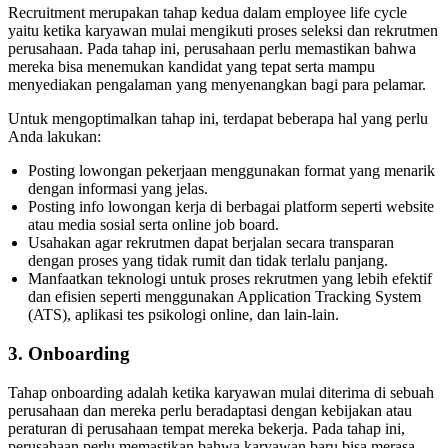
Recruitment merupakan tahap kedua dalam employee life cycle
yaitu ketika karyawan mulai mengikuti proses seleksi dan rekrutmen
perusahaan. Pada tahap ini, perusahaan perlu memastikan bahwa
mereka bisa menemukan kandidat yang tepat serta mampu
menyediakan pengalaman yang menyenangkan bagi para pelamar.
Untuk mengoptimalkan tahap ini, terdapat beberapa hal yang perlu
Anda lakukan:
Posting lowongan pekerjaan menggunakan format yang menarik
dengan informasi yang jelas.
Posting info lowongan kerja di berbagai platform seperti website
atau media sosial serta online job board.
Usahakan agar rekrutmen dapat berjalan secara transparan
dengan proses yang tidak rumit dan tidak terlalu panjang.
Manfaatkan teknologi untuk proses rekrutmen yang lebih efektif
dan efisien seperti menggunakan Application Tracking System
(ATS), aplikasi tes psikologi online, dan lain-lain.
3. Onboarding
Tahap onboarding adalah ketika karyawan mulai diterima di sebuah
perusahaan dan mereka perlu beradaptasi dengan kebijakan atau
peraturan di perusahaan tempat mereka bekerja. Pada tahap ini,
perusahaan perlu memastikan bahwa karyawan baru bisa merasa