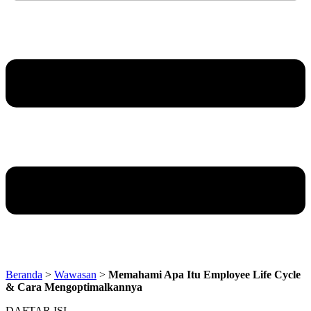
Beranda
>
Wawasan
>
Memahami Apa Itu Employee Life Cycle
& Cara Mengoptimalkannya
DAFTAR ISI