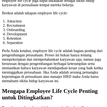
employee life cycle juga dapat dikatakan sebagai siklus hidup
karyawan di perusahaan tempat mereka bekerja.
Berikut adalah tahapan employee life cycle:
Attraction
Recruitment
Onboarding
Development
Retention
Separation
Perlu Anda ketahui, employee life cycle adalah bagian penting dari
pengembangan perusahaan. Proses ini bukan hanya tentang
mempekerjakan dan mempertahankan karyawan saja, namun juga
berurusan dengan pengembangan berbagai keterampilan serta
memastikan bahwa karyawan mendapatkan kesan yang baik ketika
meninggalkan perusahaan. Jika Anda adalah seorang pemangku
kepentingan di perusahaan atau manajer HRD maka Anda harus
memahami siklus hidup karyawan ini.
Mengapa Employee Life Cycle Penting
untuk Ditingkatkan?