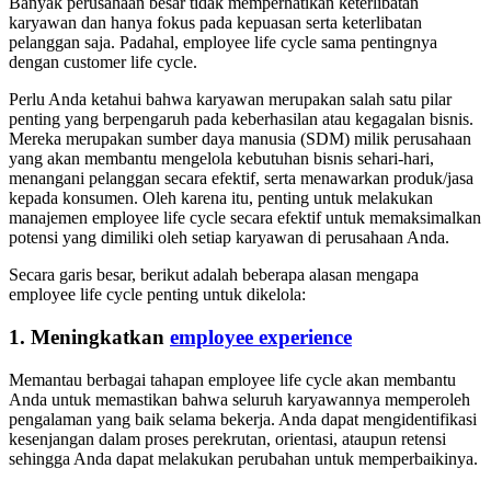
Banyak perusahaan besar tidak memperhatikan keterlibatan
karyawan dan hanya fokus pada kepuasan serta keterlibatan
pelanggan saja. Padahal, employee life cycle sama pentingnya
dengan customer life cycle.
Perlu Anda ketahui bahwa karyawan merupakan salah satu pilar
penting yang berpengaruh pada keberhasilan atau kegagalan bisnis.
Mereka merupakan sumber daya manusia (SDM) milik perusahaan
yang akan membantu mengelola kebutuhan bisnis sehari-hari,
menangani pelanggan secara efektif, serta menawarkan produk/jasa
kepada konsumen. Oleh karena itu, penting untuk melakukan
manajemen employee life cycle secara efektif untuk memaksimalkan
potensi yang dimiliki oleh setiap karyawan di perusahaan Anda.
Secara garis besar, berikut adalah beberapa alasan mengapa
employee life cycle penting untuk dikelola:
1. Meningkatkan
employee experience
Memantau berbagai tahapan employee life cycle akan membantu
Anda untuk memastikan bahwa seluruh karyawannya memperoleh
pengalaman yang baik selama bekerja. Anda dapat mengidentifikasi
kesenjangan dalam proses perekrutan, orientasi, ataupun retensi
sehingga Anda dapat melakukan perubahan untuk memperbaikinya.