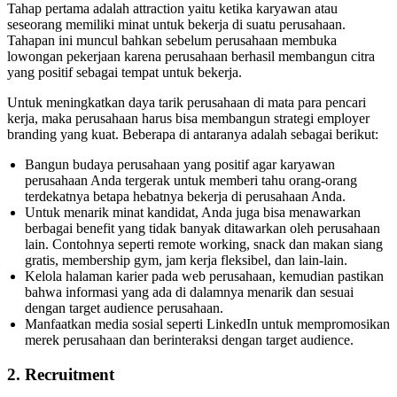
Tahap pertama adalah attraction yaitu ketika karyawan atau
seseorang memiliki minat untuk bekerja di suatu perusahaan.
Tahapan ini muncul bahkan sebelum perusahaan membuka
lowongan pekerjaan karena perusahaan berhasil membangun citra
yang positif sebagai tempat untuk bekerja.
Untuk meningkatkan daya tarik perusahaan di mata para pencari
kerja, maka perusahaan harus bisa membangun strategi employer
branding yang kuat. Beberapa di antaranya adalah sebagai berikut:
Bangun budaya perusahaan yang positif agar karyawan
perusahaan Anda tergerak untuk memberi tahu orang-orang
terdekatnya betapa hebatnya bekerja di perusahaan Anda.
Untuk menarik minat kandidat, Anda juga bisa menawarkan
berbagai benefit yang tidak banyak ditawarkan oleh perusahaan
lain. Contohnya seperti remote working, snack dan makan siang
gratis, membership gym, jam kerja fleksibel, dan lain-lain.
Kelola halaman karier pada web perusahaan, kemudian pastikan
bahwa informasi yang ada di dalamnya menarik dan sesuai
dengan target audience perusahaan.
Manfaatkan media sosial seperti LinkedIn untuk mempromosikan
merek perusahaan dan berinteraksi dengan target audience.
2. Recruitment