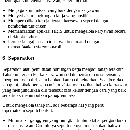
meningkatkan retensi karyawan, seperti berikut:
Menjaga komunikasi yang baik dengan karyawan.
Menyediakan lingkungan kerja yang positif.
Memperhatikan kesejahteraan karyawan seperti dengan
pemberian tunjangan.
Memanfaatkan aplikasi HRIS untuk mengelola karyawan secara
efektif dan efisien.
Pemberian gaji secara tepat waktu dan adil dengan
memanfaatkan sistem payroll.
6. Separation
Separation atau pemutusan hubungan kerja menjadi tahap terakhir.
Tahap ini terjadi ketika karyawan sudah memasuki usia pensiun,
mengundurkan diri, atau bahkan karena dikeluarkan. Saat berada di
tahap ini, pihak perusahaan harus bisa memastikan bahwa karyawan
yang mengundurkan diri tersebut bisa keluar dengan cara yang baik
serta tidak menimbulkan gangguan besar.
Untuk mengelola tahap ini, ada beberapa hal yang perlu
diperhatikan seperti berikut:
Minimalisir gangguan yang mungkin timbul akibat pengunduran
diri karyawan. Contohnya seperti dengan memastikan bahwa