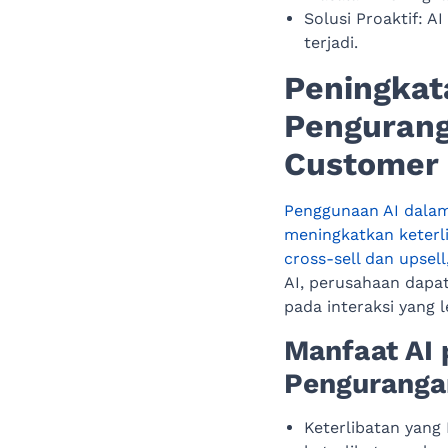
Solusi Proaktif: 
terjadi.
Peningkat
Pengurang
Customer 
Penggunaan AI dalam
meningkatkan keterl
cross-sell dan upsell
AI, perusahaan dapa
pada interaksi yang 
Manfaat AI 
Penguranga
Keterlibatan yang