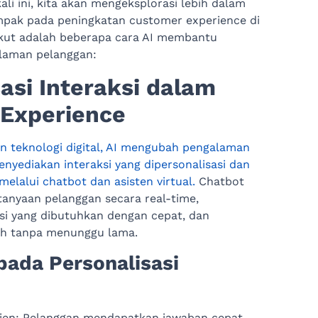
kali ini, kita akan mengeksplorasi lebih dalam
pak pada peningkatan customer experience di
rikut adalah beberapa cara AI membantu
laman pelanggan:
asi Interaksi dalam
Experience
n teknologi digital, AI mengubah pengalaman
yediakan interaksi yang dipersonalisasi dan
melalui chatbot dan asisten virtual.
Chatbot
anyaan pelanggan secara real-time,
i yang dibutuhkan dengan cepat, dan
h tanpa menunggu lama.
pada Personalisasi
isien: Pelanggan mendapatkan jawaban cepat