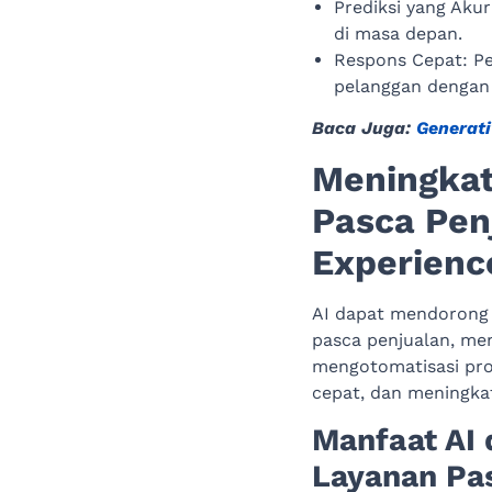
Prediksi yang Aku
di masa depan.
Respons Cepat: P
pelanggan dengan 
Baca Juga:
Generati
Meningkat
Pasca Pen
Experienc
AI dapat mendorong h
pasca penjualan, men
mengotomatisasi pro
cepat, dan meningka
Manfaat AI 
Layanan Pas