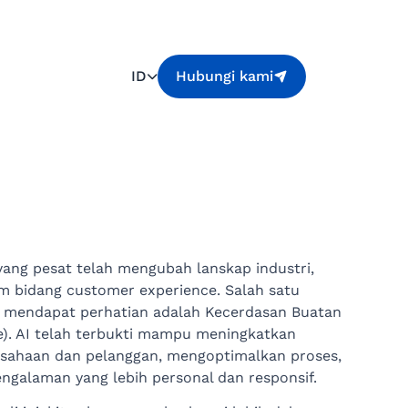
ID
Hubungi kami
ang pesat telah mengubah lanskap industri,
am bidang customer experience. Salah satu
n mendapat perhatian adalah Kecerdasan Buatan
nce). AI telah terbukti mampu meningkatkan
rusahaan dan pelanggan, mengoptimalkan proses,
ngalaman yang lebih personal dan responsif.