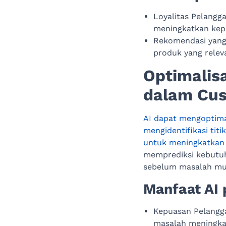
Loyalitas Pelangg
meningkatkan kepu
Rekomendasi yang
produk yang relev
Optimalis
dalam Cus
AI dapat mengoptim
mengidentifikasi titi
untuk meningkatkan 
memprediksi kebutuh
sebelum masalah mu
Manfaat AI 
Kepuasan Pelangga
masalah meningka