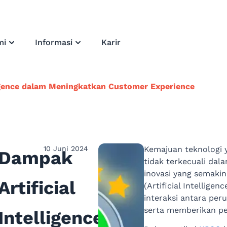
mi
Informasi
Karir
ligence dalam Meningkatkan Customer Experience
10 Juni 2024
Kemajuan teknologi y
Dampak
tidak terkecuali dal
inovasi yang semaki
Artificial
(Artificial Intellige
interaksi antara pe
serta memberikan pe
Intelligence