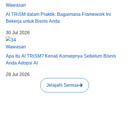
Wawasan
AI TRiSM dalam Praktik: Bagaimana Framework Ini
Bekerja untuk Bisnis Anda
30 Jul 2026
Wawasan
Apa Itu AI TRiSM? Kenali Konsepnya Sebelum Bisnis
Anda Adopsi AI
28 Jul 2026
Jelajahi Semua
KANTOR PUSAT
Graha BIP, 9th Floor Jl. Jend. Gatot Subroto Kav.23