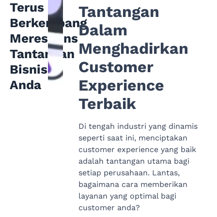
Terus
Tantangan
Berkembang
Dalam
Merespons
Menghadirkan
Tantangan
Customer
Bisnis
Experience
Anda
Terbaik
Di tengah industri yang dinamis
seperti saat ini, menciptakan
customer experience yang baik
adalah tantangan utama bagi
setiap perusahaan. Lantas,
bagaimana cara memberikan
layanan yang optimal bagi
customer anda?