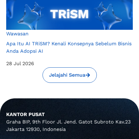
Wawasan
Apa Itu AI TRiSM? Kenali Konsepnya Sebelum Bisnis
Anda Adopsi AI
28 Jul 2026
Jelajahi Semua
KANTOR PUSAT
Graha BIP, 9th Floor Jl. Jend. Gatot Subroto Kav.23
Jakarta 12930, Indonesia