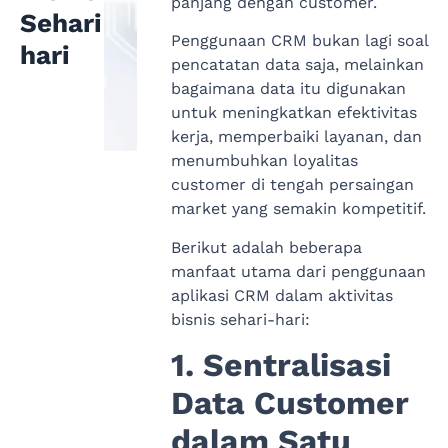
panjang dengan customer.
Sehari-
Penggunaan CRM bukan lagi soal
hari
pencatatan data saja, melainkan
bagaimana data itu digunakan
untuk meningkatkan efektivitas
kerja, memperbaiki layanan, dan
menumbuhkan loyalitas
customer di tengah persaingan
market yang semakin kompetitif.
Berikut adalah beberapa
manfaat utama dari penggunaan
aplikasi CRM dalam aktivitas
bisnis sehari-hari:
1. Sentralisasi
Data Customer
dalam Satu