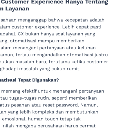
: Customer Experience Hanya Tentang
n Layanan
usahaan menganggap bahwa kecepatan adalah
alam customer experience. Lebih cepat pasti
 Padahal, CX bukan hanya soal layanan yang
ang, otomatisasi mampu memberikan
dalam menangani pertanyaan atau keluhan
amun, terlalu mengandalkan otomatisasi justru
ulkan masalah baru, terutama ketika customer
ghadapi masalah yang cukup rumit.
atisasi Tepat Digunakan?
i memang efektif untuk menangani pertanyaan
tau tugas-tugas rutin, seperti memberikan
tatus pesanan atau reset password. Namun,
lah yang lebih kompleks dan membutuhkan
emosional, human touch tetap tak
. Inilah mengapa perusahaan harus cermat