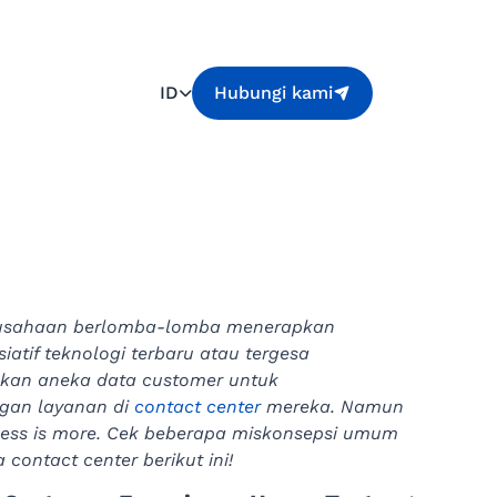
ID
Hubungi kami
usahaan berlomba-lomba menerapkan
siatif teknologi terbaru atau tergesa
an aneka data customer untuk
an layanan di
contact center
mereka. Namun
less is more. Cek beberapa miskonsepsi umum
contact center berikut ini!