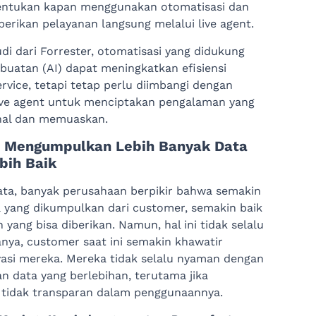
ntukan kapan menggunakan otomatisasi dan
rikan pelayanan langsung melalui live agent.
di dari Forrester, otomatisasi yang didukung
buatan (AI) dapat meningkatkan efisiensi
rvice, tetapi tetap perlu diimbangi dengan
ive agent untuk menciptakan pengalaman yang
nal dan memuaskan.
: Mengumpulkan Lebih Banyak Data
bih Baik
data, banyak perusahaan berpikir bahwa semakin
 yang dikumpulkan dari customer, semakin baik
 yang bisa diberikan. Namun, hal ini tidak selalu
anya, customer saat ini semakin khawatir
vasi mereka. Mereka tidak selalu nyaman dengan
 data yang berlebihan, terutama jika
 tidak transparan dalam penggunaannya.