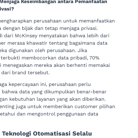
Menjaga Keseimbangan antara Pemanfaatan
ivasi?
engharapkan perusahaan untuk memanfaatkan
 dengan bijak dan tetap menjaga privasi.
i dari McKinsey menyatakan bahwa lebih dari
er merasa khawatir tentang bagaimana data
eka digunakan oleh perusahaan. Jika
terbukti membocorkan data pribadi, 70%
ni menegaskan mereka akan berhenti memakai
 dari brand tersebut.
ga kepercayaan ini, perusahaan perlu
 bahwa data yang dikumpulkan benar-benar
gan kebutuhan layanan yang akan diberikan.
 penting juga untuk memberikan customer pilihan
etahui dan mengontrol penggunaan data
 Teknologi Otomatisasi Selalu