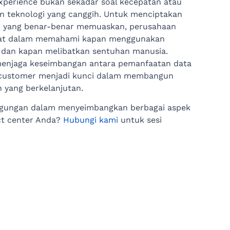
perience bukan sekadar soal kecepatan atau
 teknologi yang canggih. Untuk menciptakan
 yang benar-benar memuaskan, perusahaan
at dalam memahami kapan menggunakan
 dan kapan melibatkan sentuhan manusia.
 menjaga keseimbangan antara pemanfaatan data
i customer menjadi kunci dalam membangun
 yang berkelanjutan.
ngungan dalam menyeimbangkan berbagai aspek
act center Anda?
Hubungi kami
untuk sesi