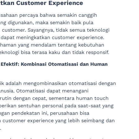
tkan Customer Experience
usahaan percaya bahwa semakin canggih
ang digunakan, maka semakin baik pula
customer. Sayangnya, tidak semua teknologi
 dapat meningkatkan customer experience.
haman yang mendalam tentang kebutuhan
knologi bisa terasa kaku dan tidak responsif.
 Efektif: Kombinasi Otomatisasi dan Human
aik adalah mengombinasikan otomatisasi dengan
anusia. Otomatisasi dapat menangani
 rutin dengan cepat, sementara human touch
rikan sentuhan personal pada saat-saat yang
ngan pendekatan ini, perusahaan bisa
 customer experience yang lebih seimbang dan
.