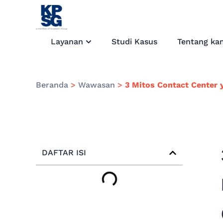
Layanan
Studi Kasus
Tentang ka
Beranda
>
Wawasan
>
3 Mitos Contact Center
DAFTAR ISI