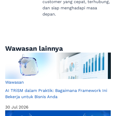
customer yang cepat, terhubung,
dan siap menghadapi masa
depan.
Wawasan lainnya
Wawasan
AI TRiSM dalam Praktik: Bagaimana Framework Ini
Bekerja untuk Bisnis Anda
30 Jul 2026