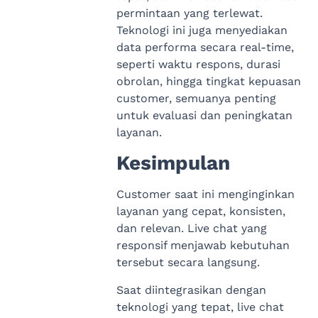
permintaan yang terlewat.
Teknologi ini juga menyediakan
data performa secara real-time,
seperti waktu respons, durasi
obrolan, hingga tingkat kepuasan
customer, semuanya penting
untuk evaluasi dan peningkatan
layanan.
Kesimpulan
Customer saat ini menginginkan
layanan yang cepat, konsisten,
dan relevan. Live chat yang
responsif menjawab kebutuhan
tersebut secara langsung.
Saat diintegrasikan dengan
teknologi yang tepat, live chat