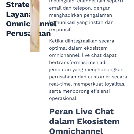
melengkapi channel lain seperti
Strategi
email dan telepon, dengan
Layanan
menghadirkan pengalaman
Omnichannel
komunikasi yang instan dan
responsif.
Perusahaan
Ketika diintegrasikan secara
optimal dalam ekosistem
omnichannel, live chat dapat
bertransformasi menjadi
jembatan yang menghubungkan
perusahaan dan customer secara
real-time, memperkuat loyalitas,
serta mendorong efisiensi
operasional.
Peran Live Chat
dalam Ekosistem
Omnichannel