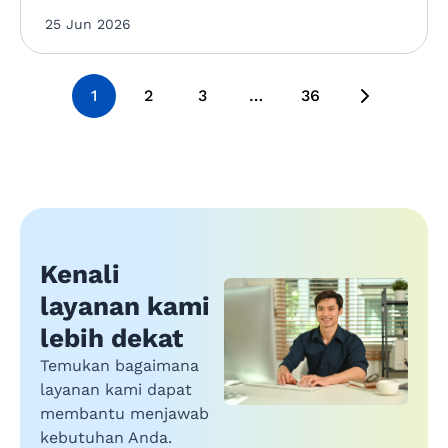
25 Jun 2026
1
2
3
…
36
Kenali
layanan kami
lebih dekat
Temukan bagaimana
layanan kami dapat
membantu menjawab
kebutuhan Anda.