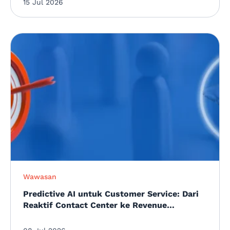
15 Jul 2026
Wawasan
Predictive AI untuk Customer Service: Dari
Reaktif Contact Center ke Revenue
Protection