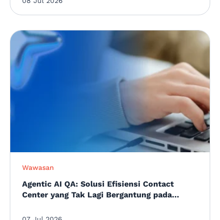
08 Jul 2026
Wawasan
Agentic AI QA: Solusi Efisiensi Contact
Center yang Tak Lagi Bergantung pada
Sampling Manual
07 Jul 2026