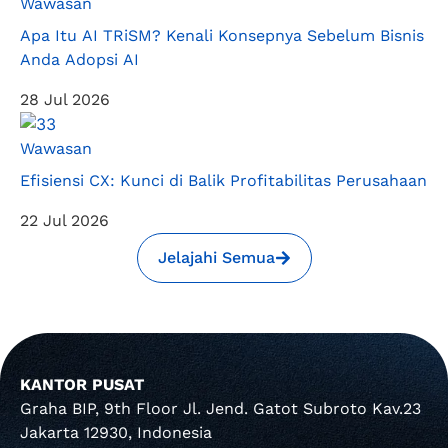
Wawasan
Apa Itu AI TRiSM? Kenali Konsepnya Sebelum Bisnis
Anda Adopsi AI
28 Jul 2026
Wawasan
Efisiensi CX: Kunci di Balik Profitabilitas Perusahaan
22 Jul 2026
Jelajahi Semua
KANTOR PUSAT
Graha BIP, 9th Floor Jl. Jend. Gatot Subroto Kav.23
Jakarta 12930, Indonesia