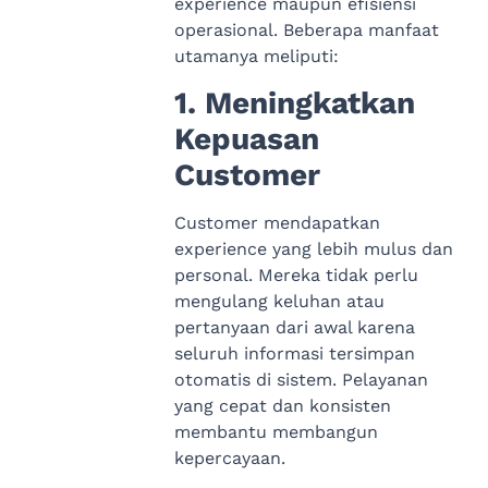
experience maupun efisiensi
operasional. Beberapa manfaat
utamanya meliputi:
1. Meningkatkan
Kepuasan
Customer
Customer mendapatkan
experience yang lebih mulus dan
personal. Mereka tidak perlu
mengulang keluhan atau
pertanyaan dari awal karena
seluruh informasi tersimpan
otomatis di sistem. Pelayanan
yang cepat dan konsisten
membantu membangun
kepercayaan.