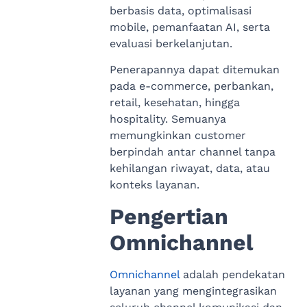
berbasis data, optimalisasi
mobile, pemanfaatan AI, serta
evaluasi berkelanjutan.
Penerapannya dapat ditemukan
pada e-commerce, perbankan,
retail, kesehatan, hingga
hospitality. Semuanya
memungkinkan customer
berpindah antar channel tanpa
kehilangan riwayat, data, atau
konteks layanan.
Pengertian
Omnichannel
Omnichannel
adalah pendekatan
layanan yang mengintegrasikan