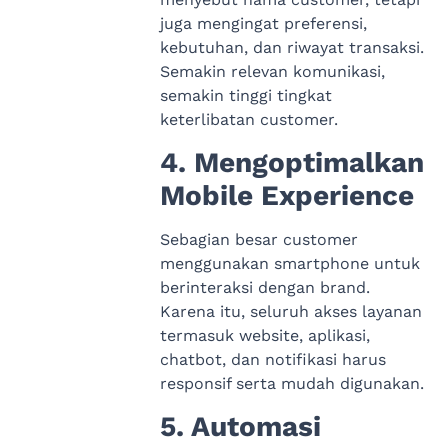
juga mengingat preferensi,
kebutuhan, dan riwayat transaksi.
Semakin relevan komunikasi,
semakin tinggi tingkat
keterlibatan customer.
4. Mengoptimalkan
Mobile Experience
Sebagian besar customer
menggunakan smartphone untuk
berinteraksi dengan brand.
Karena itu, seluruh akses layanan
termasuk website, aplikasi,
chatbot, dan notifikasi harus
responsif serta mudah digunakan.
5. Automasi