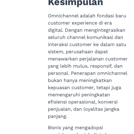
Kesimpulan
Omnichannel adalah fondasi baru
customer experience di era
digital. Dengan mengintegrasikan
seluruh channel komunikasi dan
interaksi customer ke dalam satu
sistem, perusahaan dapat
menawarkan perjalanan customer
yang lebih mulus, responsif, dan
personal. Penerapan omnichannel
bukan hanya meningkatkan
kepuasan customer, tetapi juga
memengaruhi peningkatan
efisiensi operasional, konversi
penjualan, dan loyalitas jangka
panjang.
Bisnis yang mengadopsi