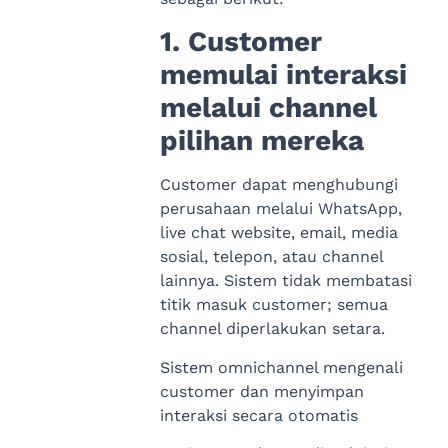
1. Customer
memulai interaksi
melalui channel
pilihan mereka
Customer dapat menghubungi
perusahaan melalui WhatsApp,
live chat website, email, media
sosial, telepon, atau channel
lainnya. Sistem tidak membatasi
titik masuk customer; semua
channel diperlakukan setara.
Sistem omnichannel mengenali
customer dan menyimpan
interaksi secara otomatis