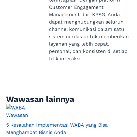
Customer Engagement
Management dari KPSG, Anda
dapat menghubungkan seluruh
channel komunikasi dalam satu
sistem cerdas untuk memberikan
layanan yang lebih cepat,
personal, dan konsisten di setiap
titik interaksi.
Wawasan lainnya
Wawasan
5 Kesalahan Implementasi WABA yang Bisa
Menghambat Bisnis Anda