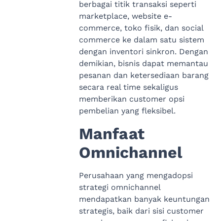
berbagai titik transaksi seperti
marketplace, website e-
commerce, toko fisik, dan social
commerce ke dalam satu sistem
dengan inventori sinkron. Dengan
demikian, bisnis dapat memantau
pesanan dan ketersediaan barang
secara real time sekaligus
memberikan customer opsi
pembelian yang fleksibel.
Manfaat
Omnichannel
Perusahaan yang mengadopsi
strategi omnichannel
mendapatkan banyak keuntungan
strategis, baik dari sisi customer