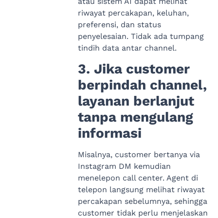
atau sistem AI dapat melihat
riwayat percakapan, keluhan,
preferensi, dan status
penyelesaian. Tidak ada tumpang
tindih data antar channel.
3. Jika customer
berpindah channel,
layanan berlanjut
tanpa mengulang
informasi
Misalnya, customer bertanya via
Instagram DM kemudian
menelepon call center. Agent di
telepon langsung melihat riwayat
percakapan sebelumnya, sehingga
customer tidak perlu menjelaskan