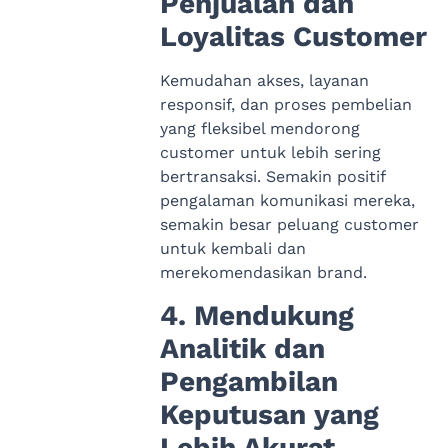
Penjualan dan
Loyalitas Customer
Kemudahan akses, layanan
responsif, dan proses pembelian
yang fleksibel mendorong
customer untuk lebih sering
bertransaksi. Semakin positif
pengalaman komunikasi mereka,
semakin besar peluang customer
untuk kembali dan
merekomendasikan brand.
4. Mendukung
Analitik dan
Pengambilan
Keputusan yang
Lebih Akurat