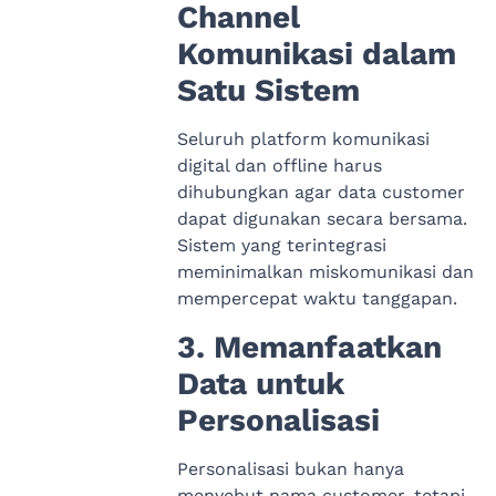
Channel
Komunikasi dalam
Satu Sistem
Seluruh platform komunikasi
digital dan offline harus
dihubungkan agar data customer
dapat digunakan secara bersama.
Sistem yang terintegrasi
meminimalkan miskomunikasi dan
mempercepat waktu tanggapan.
3. Memanfaatkan
Data untuk
Personalisasi
Personalisasi bukan hanya
menyebut nama customer, tetapi