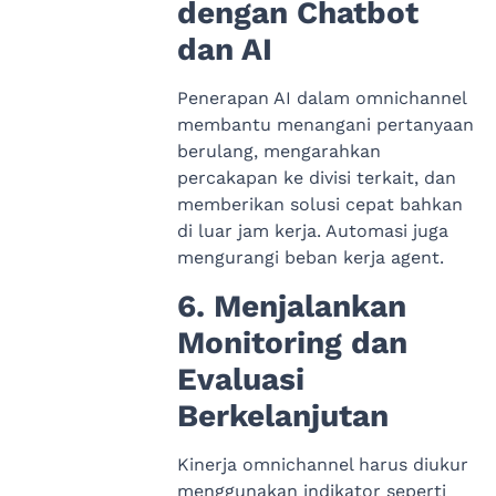
dengan Chatbot
dan AI
Penerapan AI dalam omnichannel
membantu menangani pertanyaan
berulang, mengarahkan
percakapan ke divisi terkait, dan
memberikan solusi cepat bahkan
di luar jam kerja. Automasi juga
mengurangi beban kerja agent.
6. Menjalankan
Monitoring dan
Evaluasi
Berkelanjutan
Kinerja omnichannel harus diukur
menggunakan indikator seperti