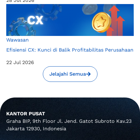
28 Jul 2026
Wawasan
Efisiensi CX: Kunci di Balik Profitabilitas Perusahaan
22 Jul 2026
Jelajahi Semua
KANTOR PUSAT
Graha BIP, 9th Floor Jl. Jend. Gatot Subroto Kav.23
Jakarta 12930, Indonesia