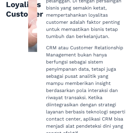
pelanggan. Di tengah persaingan
Loyalitas
bisnis yang semakin ketat,
Customer
mempertahankan loyalitas
customer adalah faktor penting
untuk memastikan bisnis tetap
tumbuh dan berkelanjutan.
CRM atau Customer Relationship
Management bukan hanya
berfungsi sebagai sistem
penyimpanan data, tetapi juga
sebagai pusat analitik yang
mampu memberikan insight
berdasarkan pola interaksi dan
riwayat transaksi. Ketika
diintegrasikan dengan strategi
layanan berbasis teknologi seperti
contact center, aplikasi CRM bisa
menjadi alat pendeteksi dini yang