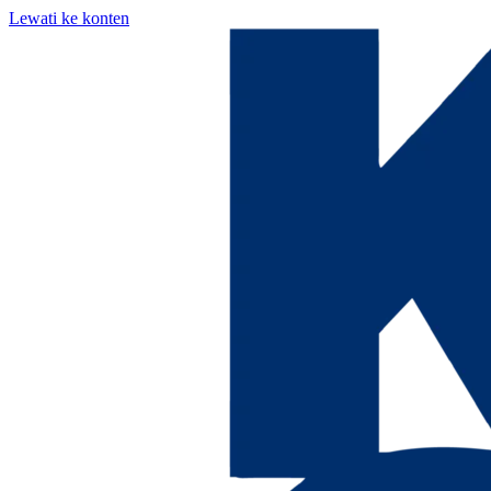
Lewati ke konten