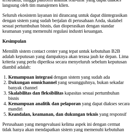
langsung oleh tim manajemen klien.
Seluruh ekosistem layanan ini dirancang untuk dapat diintegrasikan
dengan sistem yang sudah berjalan di perusahaan Anda, skalabel
sesuai pertumbuhan bisnis, dan dioperasikan dengan standar
keamanan yang memenuhi regulasi industri keuangan.
Kesimpulan
Memilih sistem contact center yang tepat untuk kebutuhan B2B
adalah keputusan yang dampaknya akan terasa jauh ke depan. Lima
kriteria yang perlu diperiksa secara menyeluruh sebelum keputusan
diambil adalah:
Kemampuan integrasi
dengan sistem yang sudah ada
Dukungan omnichannel
yang sesungguhnya, bukan sekadar
banyak channel
Skalabilitas dan fleksibilitas
kapasitas sesuai pertumbuhan
bisnis
Kemampuan analitik dan pelaporan
yang dapat diakses secara
mandiri
Keandalan, keamanan, dan dukungan teknis
yang responsif
Perusahaan yang mengevaluasi kelima aspek ini dengan cermat
tidak hanya akan mendapatkan sistem yang memenuhi kebutuhan