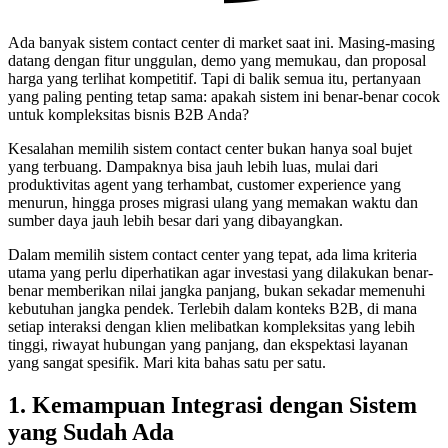
Ada banyak sistem contact center di market saat ini. Masing-masing
datang dengan fitur unggulan, demo yang memukau, dan proposal
harga yang terlihat kompetitif. Tapi di balik semua itu, pertanyaan
yang paling penting tetap sama: apakah sistem ini benar-benar cocok
untuk kompleksitas bisnis B2B Anda?
Kesalahan memilih sistem contact center bukan hanya soal bujet
yang terbuang. Dampaknya bisa jauh lebih luas, mulai dari
produktivitas agent yang terhambat, customer experience yang
menurun, hingga proses migrasi ulang yang memakan waktu dan
sumber daya jauh lebih besar dari yang dibayangkan.
Dalam memilih sistem contact center yang tepat, ada lima kriteria
utama yang perlu diperhatikan agar investasi yang dilakukan benar-
benar memberikan nilai jangka panjang, bukan sekadar memenuhi
kebutuhan jangka pendek. Terlebih dalam konteks B2B, di mana
setiap interaksi dengan klien melibatkan kompleksitas yang lebih
tinggi, riwayat hubungan yang panjang, dan ekspektasi layanan
yang sangat spesifik. Mari kita bahas satu per satu.
1. Kemampuan Integrasi dengan Sistem
yang Sudah Ada