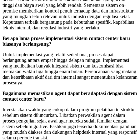
tinggi dan biaya awal yang lebih rendah. Sementara sistem on-
premise memberikan kontrol penuh terhadap data dan infrastruktur
yang mungkin lebih relevan untuk industri dengan regulasi ketat.
Keputusan terbaik bergantung pada kebutuhan spesifik, kapabilitas
teknis internal, dan regulasi industri yang berlaku.
Berapa lama proses implementasi sistem contact center baru
biasanya berlangsung?
Untuk implementasi yang relatif sederhana, proses dapat
berlangsung antara empat hingga delapan minggu. Implementasi
yang melibatkan banyak integrasi sistem dan kustomisasi bisa
memakan waktu tiga hingga enam bulan. Perencanaan yang matang
dan keterlibatan aktif dari tim internal sangat menentukan kelancaran
prosesnya.
Bagaimana memastikan agent dapat beradaptasi dengan sistem
contact center baru?
Investasikan waktu yang cukup dalam program pelatihan terstruktur
sebelum sistem diluncurkan. Libatkan perwakilan agent dalam
proses pengujian sejak awal agar mereka sudah familiar dengan
sistem sebelum go-live. Pastikan juga tersedia dokumentasi panduan
yang mudah diakses dan dukungan helpdesk internal yang responsif
selama periode transisi.