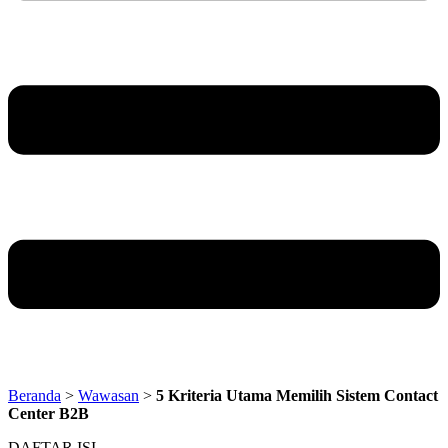
Beranda
>
Wawasan
>
5 Kriteria Utama Memilih Sistem Contact
Center B2B
DAFTAR ISI