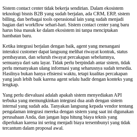
Sistem contact center tidak bekerja sendirian. Dalam ekosistem
teknologi bisnis B2B yang sudah berjalan, ada CRM, ERP, sistem
billing, dan berbagai tools operasional lain yang sudah menjadi
bagian dari workflow sehari-hari. Sistem contact center yang baru
harus bisa masuk ke dalam ekosistem ini tanpa menciptakan
hambatan baru.
Ketika integrasi berjalan dengan baik, agent yang menangani
interaksi customer dapat langsung melihat riwayat kontrak, status
pembayaran, dan seluruh riwayat percakapan sebelumnya,
semuanya dari satu layar. Tidak perlu berpindah antar sistem, tidak
perlu menanyakan ulang informasi yang seharusnya sudah tersedia.
Hasilnya bukan hanya efisiensi waktu, tetapi kualitas percakapan
yang jauh lebih baik karena agent selalu hadir dengan konteks yang
lengkap.
Yang perlu dievaluasi adalah apakah sistem menyediakan API
terbuka yang memungkinkan integrasi dua arah dengan sistem
internal yang sudah ada. Tanyakan langsung kepada vendor tentang
pengalaman integrasi mereka dengan sistem yang saat ini digunakan
perusahaan Anda, dan jangan lupa hitung biaya teknis yang
diperlukan karena ini sering menjadi biaya tersembunyi yang tidak
tercantum dalam proposal awal.