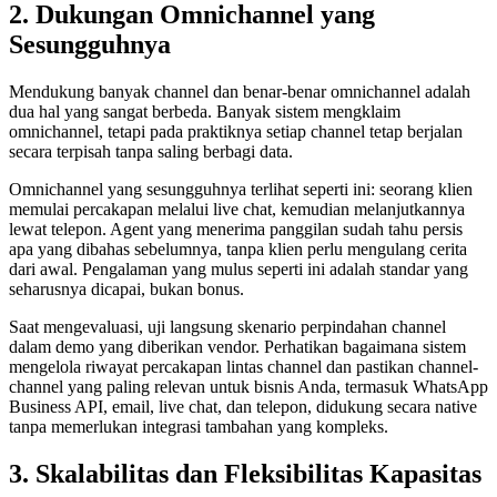
2. Dukungan Omnichannel yang
Sesungguhnya
Mendukung banyak channel dan benar-benar omnichannel adalah
dua hal yang sangat berbeda. Banyak sistem mengklaim
omnichannel, tetapi pada praktiknya setiap channel tetap berjalan
secara terpisah tanpa saling berbagi data.
Omnichannel yang sesungguhnya terlihat seperti ini: seorang klien
memulai percakapan melalui live chat, kemudian melanjutkannya
lewat telepon. Agent yang menerima panggilan sudah tahu persis
apa yang dibahas sebelumnya, tanpa klien perlu mengulang cerita
dari awal. Pengalaman yang mulus seperti ini adalah standar yang
seharusnya dicapai, bukan bonus.
Saat mengevaluasi, uji langsung skenario perpindahan channel
dalam demo yang diberikan vendor. Perhatikan bagaimana sistem
mengelola riwayat percakapan lintas channel dan pastikan channel-
channel yang paling relevan untuk bisnis Anda, termasuk WhatsApp
Business API, email, live chat, dan telepon, didukung secara native
tanpa memerlukan integrasi tambahan yang kompleks.
3. Skalabilitas dan Fleksibilitas Kapasitas