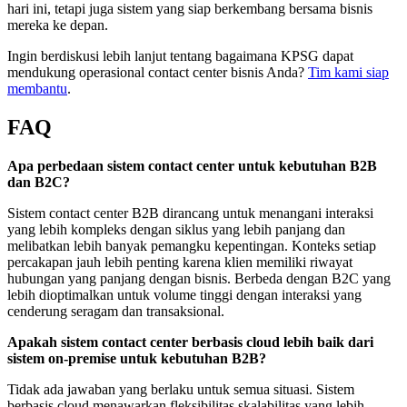
hari ini, tetapi juga sistem yang siap berkembang bersama bisnis
mereka ke depan.
Ingin berdiskusi lebih lanjut tentang bagaimana KPSG dapat
mendukung operasional contact center bisnis Anda?
Tim kami siap
membantu
.
FAQ
Apa perbedaan sistem contact center untuk kebutuhan B2B
dan B2C?
Sistem contact center B2B dirancang untuk menangani interaksi
yang lebih kompleks dengan siklus yang lebih panjang dan
melibatkan lebih banyak pemangku kepentingan. Konteks setiap
percakapan jauh lebih penting karena klien memiliki riwayat
hubungan yang panjang dengan bisnis. Berbeda dengan B2C yang
lebih dioptimalkan untuk volume tinggi dengan interaksi yang
cenderung seragam dan transaksional.
Apakah sistem contact center berbasis cloud lebih baik dari
sistem on-premise untuk kebutuhan B2B?
Tidak ada jawaban yang berlaku untuk semua situasi. Sistem
berbasis cloud menawarkan fleksibilitas skalabilitas yang lebih