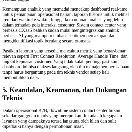
Kemampuan analitik yang memadai mencakup dashboard real-time
untuk pemantauan operasional harian, laporan historis untuk melihat
tren dari waktu ke waktu, hingga kemampuan analisis yang lebih
dalam terhadap pola interaksi customer. Sistem contact center yang
berbasis CXaaS bahkan sudah mulai mengintegrasikan analitik
berbasis AI yang mampu membaca sentimen percakapan dan
mengidentifikasi topik berulang secara otomatis.
Pastikan laporan yang tersedia mencakup metrik yang benar-benar
relevan seperti First Contact Resolution, Average Handle Time, dan
tingkat kepuasan customer. Yang tidak kalah penting, pastikan
dashboard ini bisa diakses langsung oleh tim manajemen perusahaan
tanpa harus bergantung pada tim teknis vendor setiap kali
membutuhkan data.
5. Keandalan, Keamanan, dan Dukungan
Teknis
Dalam operasional B2B, downtime sistem contact center bukan
sekadar gangguan teknis yang merepotkan. Ini adalah kegagalan
layanan yang dampaknya terasa langsung oleh klien dan sulit
diperbaiki hanya dengan permohonan maaf.