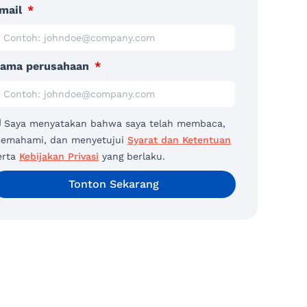
mail
ama perusahaan
Saya menyatakan bahwa saya telah membaca,
emahami, dan menyetujui
Syarat dan Ketentuan
erta
Kebijakan Privasi
yang berlaku.
Tonton Sekarang