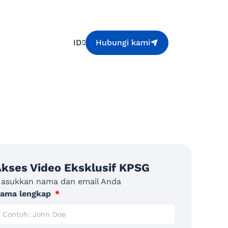
ID
Hubungi kami
kses Video Eksklusif KPSG
asukkan nama dan email Anda
ama lengkap