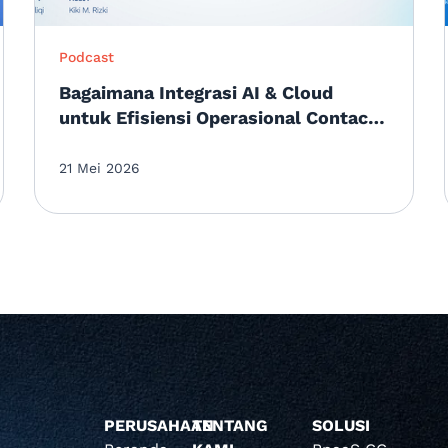
Podcast
Bagaimana Integrasi AI & Cloud
untuk Efisiensi Operasional Contact
Center?
21 Mei 2026
PERUSAHAAN
TENTANG
SOLUSI