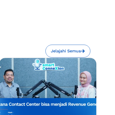
Jelajahi Semua