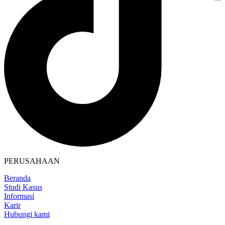
PERUSAHAAN
Beranda
Studi Kasus
Informasi
Karir
Hubungi kami