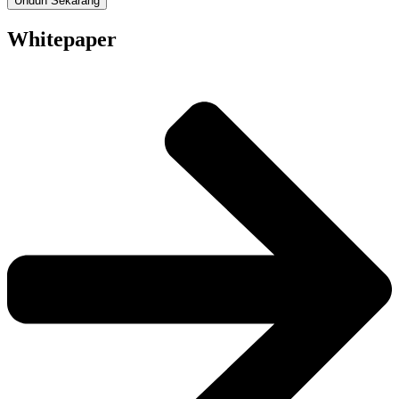
Unduh Sekarang
Whitepaper