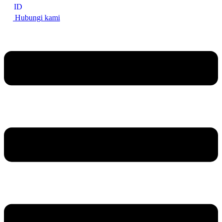
ID
Hubungi kami