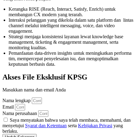
Kerangka RISE (Reach, Interact, Satisfy, Enrich) untuk
membangun CX modern yang terarah.
Interaksi pelanggan yang dikelola dalam satu platform dan lintas
channel melalui intelligent messaging, voice, dan video
engagement.
Strategi menjaga konsistensi layanan lewat knowledge base
management, ticketing & engagement management, serta
monitoring kualitas.
Pemanfaatan data-driven insights untuk meningkatkan performa
tim, mempercepat penyelesaian isu, dan mengoptimalkan
keputusan berbasis data.
Akses File Eksklusif KPSG
Masukkan nama dan email Anda
Nama lengkap
Email
Nama perusahaan
Saya menyatakan bahwa saya telah membaca, memahami, dan
menyetujui
Syarat dan Ketentuan
serta
Kebijakan Privasi
yang
berlaku.