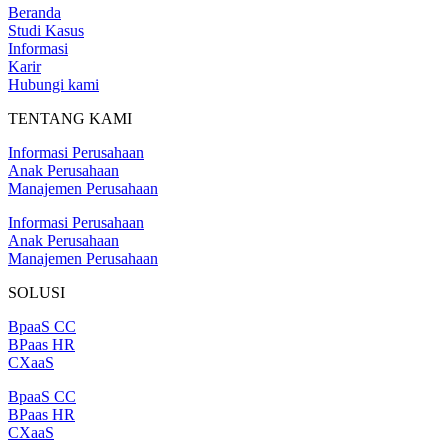
Beranda
Studi Kasus
Informasi
Karir
Hubungi kami
TENTANG KAMI
Informasi Perusahaan
Anak Perusahaan
Manajemen Perusahaan
Informasi Perusahaan
Anak Perusahaan
Manajemen Perusahaan
SOLUSI
BpaaS CC
BPaas HR
CXaaS
BpaaS CC
BPaas HR
CXaaS