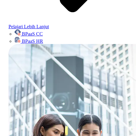
Pelajari Lebih Lanjut
BPaaS CC
BPaaS HR