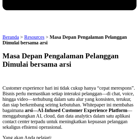
Beranda
>
Resources
>
Masa Depan Pengalaman Pelanggan
Dimulai bersama arsi
Masa Depan Pengalaman Pelanggan
Dimulai bersama arsi
Customer experience hari ini tidak cukup hanya “cepat merespons”.
Bisnis perlu memastikan setiap interaksi pelanggan—di chat, voice,
hingga video—terhubung dalam satu alur yang konsisten, terukur,
dan siap berkembang seiring kebutuhan. Whitepaper ini membahas
bagaimana
arsi—AI-Infused Customer Experience Platform
—
menggabungkan AI, cloud, dan data analytics dalam satu aplikasi
contact center terpadu untuk meningkatkan kepuasan pelanggan
sekaligus efisiensi operasional.
Yang akan Anda pelajari: