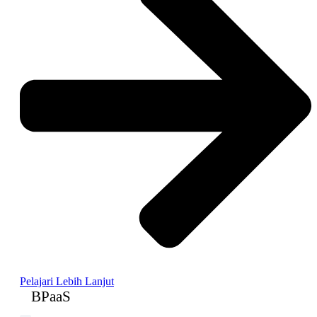
Pelajari Lebih Lanjut
BPaaS