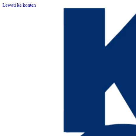
Lewati ke konten