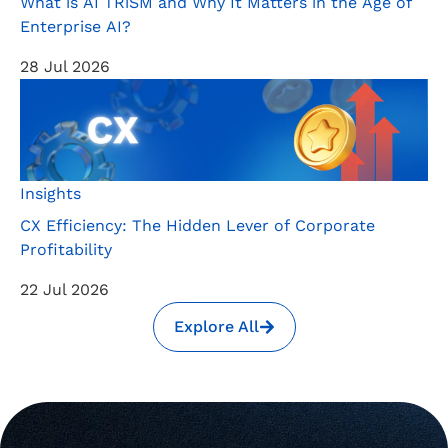
What is AI TRiSM and Why It Matters in the Age of
Enterprise AI?
28 Jul 2026
Insights
CX Efficiency: The Hidden Lever of Corporate
Profitability
22 Jul 2026
Explore All