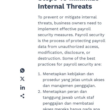
Internal Threats
To prevent or mitigate internal
threats, business owners need to
implement effective payroll
security measures. Payroll security
is the process of protecting payroll
data from unauthorized access,
modification, disclosure, or
destruction. Some of the best
practices for payroll security are:
Menetapkan kebijakan dan
prosedur yang jelas untuk akses
dan manajemen penggajian.
Menetapkan peran dan
tanggung jawab untuk staf
penggajian dan membatasi
akses mereka hanya pada apa